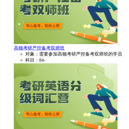
高顿考研严控备考双师班
对象：需要参加高顿考研严控备考双师班的学员
科目：84-