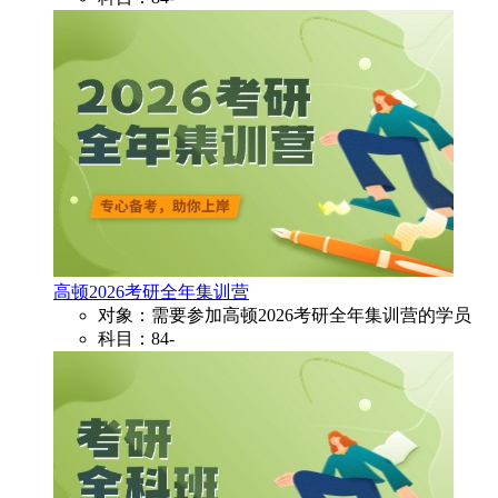
高顿2026考研全年集训营
对象：需要参加高顿2026考研全年集训营的学员
科目：84-