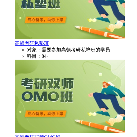
高顿考研私塾班
对象：需要参加高顿考研私塾班的学员
科目：84-