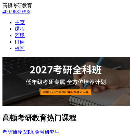
高顿考研教育
400-968-9396
主页
课程
环境
口碑
校区
高顿考研教育热门课程
考研辅导
MPA
金融研究生