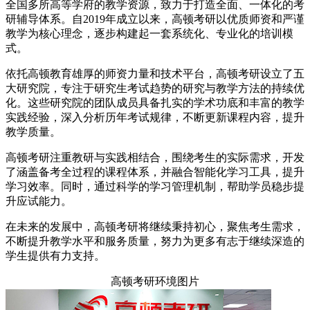
全国多所高等学府的教学资源，致力于打造全面、一体化的考
研辅导体系。自2019年成立以来，高顿考研以优质师资和严谨
教学为核心理念，逐步构建起一套系统化、专业化的培训模
式。
依托高顿教育雄厚的师资力量和技术平台，高顿考研设立了五
大研究院，专注于研究生考试趋势的研究与教学方法的持续优
化。这些研究院的团队成员具备扎实的学术功底和丰富的教学
实践经验，深入分析历年考试规律，不断更新课程内容，提升
教学质量。
高顿考研注重教研与实践相结合，围绕考生的实际需求，开发
了涵盖备考全过程的课程体系，并融合智能化学习工具，提升
学习效率。同时，通过科学的学习管理机制，帮助学员稳步提
升应试能力。
在未来的发展中，高顿考研将继续秉持初心，聚焦考生需求，
不断提升教学水平和服务质量，努力为更多有志于继续深造的
学生提供有力支持。
高顿考研环境图片