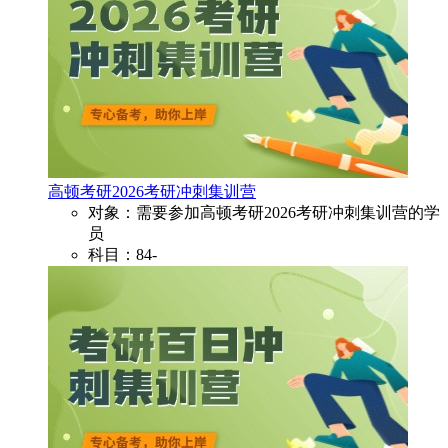
高顿考研2026考研冲刺集训营
对象：需要参加高顿考研2026考研冲刺集训营的学
员
科目：84-