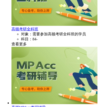
高顿考研全科班
对象：需要参加高顿考研全科班的学员
科目：84-
查看更多