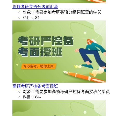
高顿考研英语分级词汇营
对象：需要参加考研英语分级词汇营的学员
科目：84-
高顿考研严控备考面授班
对象：需要参加高顿考研严控备考面授班的学员
科目：84-