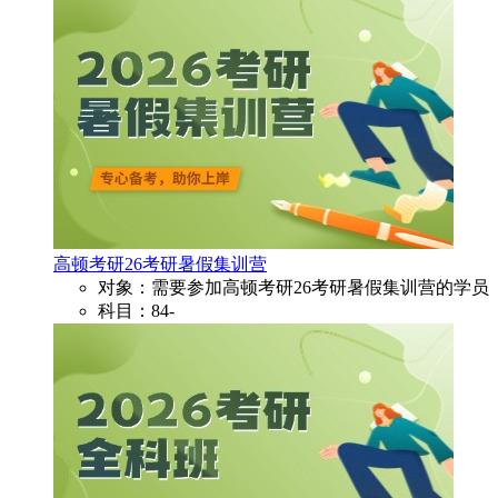
高顿考研26考研暑假集训营
对象：需要参加高顿考研26考研暑假集训营的学员
科目：84-