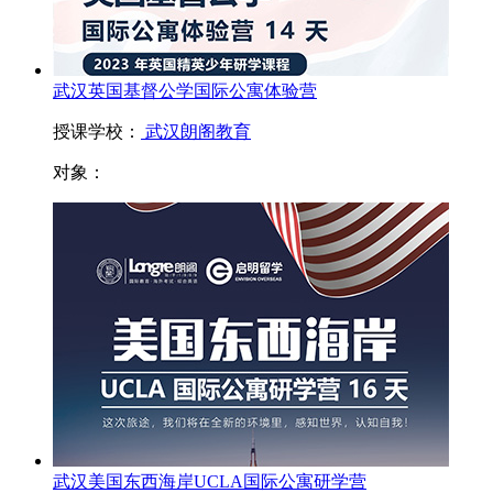
武汉英国基督公学国际公寓体验营
授课学校：
武汉朗阁教育
对象：
武汉美国东西海岸UCLA国际公寓研学营