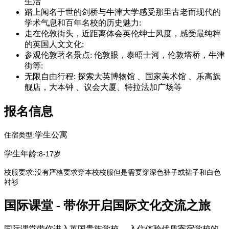
生活
踏上闻名于世的剑桥与牛津大学感受那里古老而现代的
学术气息和百年名校的历史魅力:
走在伦敦街头，近距离体会英伦绅士风度，感受最纯粹
的英国人文文化;
参观伦敦著名景点: 伦敦眼，泰晤士河，伦敦塔桥，牛津
街等:
无限自由行程: 探索大英博物馆 、国家美术馆 、乐高旗
舰店，大本钟 、议会大厦、特拉法加广场等
报名信息
学生公寓
住宿类型:
学生年龄:
8-17岁
校服要求:没有严格要求穿本校校服但是需要穿深色裤子或裙子和白色
衬衫
国际课堂 - 带你开启国际文化交流之旅
国际课堂带你进入英国贵族学校， 入住体验优质寄宿学校的