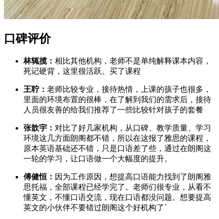
口碑评价
林辄揽：
相比其他机构，老师不是单纯解释课本内容，
死记硬背，这里很活跃。买了课程
王聍：
老师比较专业，接待热情，上课的孩子也很多，
里面的环境布置的很棒，在了解到我们的需求后，接待
人员很友善的给我们推荐了一些比较针对孩子的套餐
张歆宇：
对比了好几家机构，从口碑、教学质量、学习
环境这几方面朗阁都不错，所以在这报了雅思的课程，
原本英语基础还不错，只是口语差了些，通过在朗阁这
一轮的学习，让口语做一个大幅度的提升。
傅健恒：
因为工作原因，想提高口语能力找到了朗阁雅
思托福，全部课程已经学完了。老师们很专业，从看不
懂英文，不懂口语交流，现在口语都没问题。想要提高
英文的小伙伴不要错过朗阁这个好机构了`