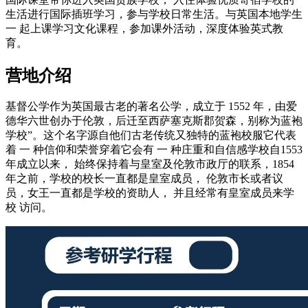
生活进行国际插班学习，参与学校日常生活。与英国本地学生
一 起上课学习文化课程，参加课外活动，深度体验英式教
育。
营地介绍
基督公学作为英国最古老的著名公学，成立于 1552 年，由爱
德华六世创办于伦敦，后迁至西萨塞克斯郡贺森，别称为蓝袍
学校”。这个名字源自他们古老传统又独特的蓝袍校服它代表
着 一 种信仰和荣誉穿着它会有 一 种庄重和自信感学校自1553
年成立以来， 始终保持着与皇室及伦敦市政厅的联系，1854
年之前，学校的校长一直都是皇室成员， 伦敦市长或者议
员，女王一直都是学校的资助人， 并且经常有皇室成员来学
校 访问。