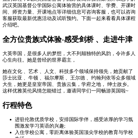
武汉英国基督公学国际公寓体验营的具体课时、学费、开课时
间、师资力量、开课地点等详细信息可咨询客服，也可以咨询
客服获取最新优惠活动及试听预约。下面一起来看看具体课程
介绍吧。
全方位贵族式体验-感受剑桥 、走进牛津
大英帝国，是很多人的梦想，大不列颠独特的风韵，令许多人
心生向往。她是曾经的世界霸主，
她在文化 、艺术 、人文、科技多个领域保持领先，她贡献了
莎士比亚 、牛顿 、福尔摩斯 、王尔德 、约翰列依等众多领域
大生，她更是皇室帝国、贵族云集，学府之地， 绅士故乡。
这样优雅英伦风情怎能错过，邀请同学们一同畅游英国啦~
行程特色
进驻伦敦优质学校，安排国际学伴，感受浓厚的学习氛
围激发学习英语的兴趣;
入住学校公寓，零距离体验英国顶尖学校的教育与学校