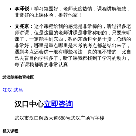
李泽锐：
学习氛围好，老师态度热情，课程讲解细致，
非常好的上课体验，推荐他家！
文兆京：
这个课程给我的感觉是非常棒的，听过很多老
师讲课，但是这里的老师讲课是非常称职的，只要来听
课了，一定能学到东西，教的东西也全是干货，总结的
非常好，哪里是重点哪里是常考的考点都总结出来了，
遇到考点还会讲一般有哪些考法，真的挺不错的，比自
己去盲目的学强多了，听了课我都找到了学习的动力，
每节课我都听的非常认真
武汉朗阁教育校区
江汉
武昌
汉口中心
立即咨询
武汉市汉口解放大道688号武汉广场写字楼
相关课程